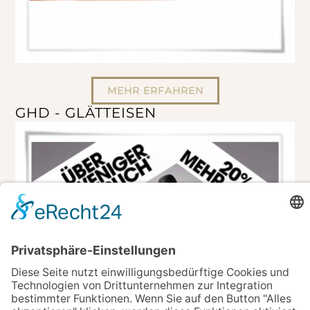
MEHR ERFAHREN
GHD - GLÄTTEISEN