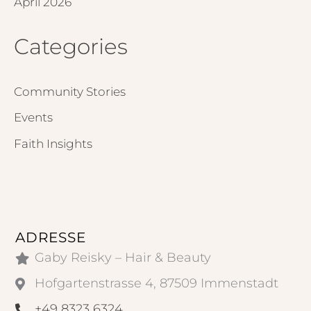
April 2026
Categories
Community Stories
Events
Faith Insights
ADRESSE
Gaby Reisky – Hair & Beauty
Hofgartenstrasse 4, 87509 Immenstadt
+49 8323 6324